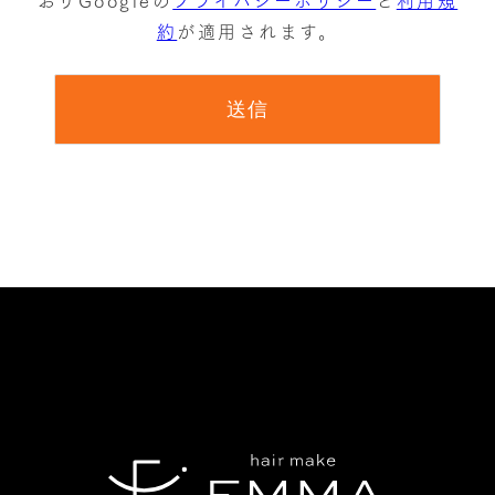
約
が適用されます。